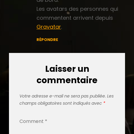
Les avatars des personnes qui
commentent arrivent depuis
Gravatar
.
RÉPONDRE
Laisser un
commentaire
Votre adresse e-mail ne sera pas publiée.
Les
champs obligatoires sont indiqués avec
*