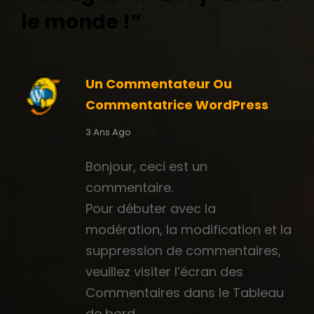
le monde !
”
h
Un Commentateur Ou
Commentatrice WordPress
says:
3 Ans Ago
Bonjour, ceci est un
commentaire.
Pour débuter avec la
modération, la modification et la
suppression de commentaires,
veuillez visiter l’écran des
Commentaires dans le Tableau
de bord.